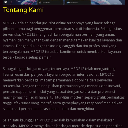
Tentang Kami
MPO212 adalah bandar judi slot online terpercaya yang hadir sebagai
pilihan utama bagi penggemar permainan slot di Indonesia. Sebagai situs
terkemuka, MPO212 menghadirkan pengalaman bermain yang aman,
nyaman, dan menyenangkan dengan mengutamakan kualitas layanan dan
inovasi. Dengan dukungan teknologi canggih dan tim profesional yang
berpengalaman, MPO212 terus berkomitmen untuk memberikan layanan
terbaik kepada setiap pemain.
Sebagai agen slot gacor yang terpercaya, MPO212 telah mengantongi
lisensi resmi dari penyedia layanan perjudian internasional. MPO212
menawarkan berbagai macam permainan slot online dari penyedia
terkemuka. Dengan ratusan pilihan permainan yang menarik dan inovatif,
pemain dapat memilih slot yang sesuai dengan selera dan preferensi
masing-masing. Tidak hanya itu, fitur-fitur modern seperti grafik berkualitas
tinggi, efek suara yang imersif, serta gameplay yang responsif menjadikan
setiap sesi permainan terasa lebih hidup dan menghibur.
Salah satu keunggulan MPO212 adalah kemudahan dalam melakukan
transaksi. MPO212 menyediakan berbagai metode deposit dan penarikan